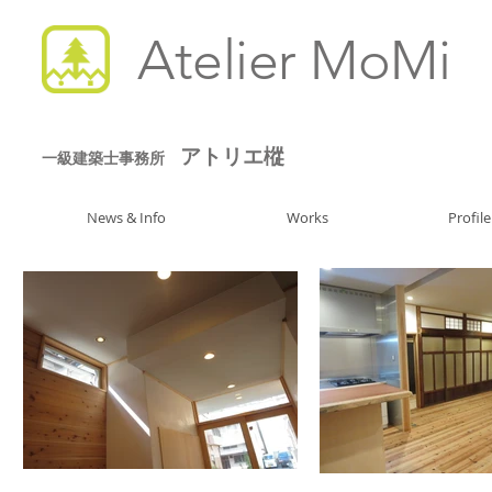
Atelier MoMi
アトリエ樅
一級建築士事務所
News & Info
Works
Profile