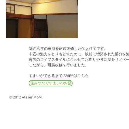
築約70年の家屋を耐震改修した個人住宅です。
中庭の魅力をとりもどすために、以前に増築された部分を
家族のライフスタイルに合わせて水周りや各部屋をリノベ
しながら、耐震改修を行いました。
​すまいができるまでの物語はこちら
住みつなぐすまいのお話
© 2012 Atelier MoMi