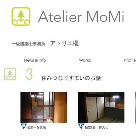
Atelier MoMi
アトリエ樅
一級建築士事務所
News & Info
Works
Profile